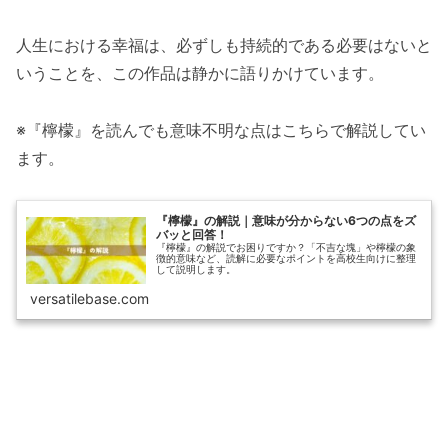
人生における幸福は、必ずしも持続的である必要はないと
いうことを、この作品は静かに語りかけています。
※『檸檬』を読んでも意味不明な点はこちらで解説してい
ます。
『檸檬』の解説｜意味が分からない6つの点をズ
バッと回答！
『檸檬』の解説でお困りですか？「不吉な塊」や檸檬の象
徴的意味など、読解に必要なポイントを高校生向けに整理
して説明します。
versatilebase.com