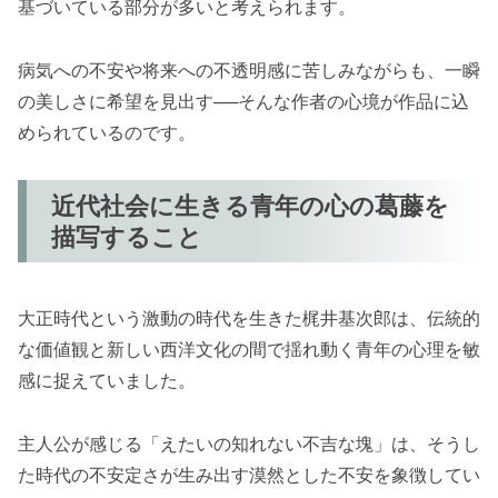
基づいている部分が多いと考えられます。
病気への不安や将来への不透明感に苦しみながらも、一瞬
の美しさに希望を見出す──そんな作者の心境が作品に込
められているのです。
近代社会に生きる青年の心の葛藤を
描写すること
大正時代という激動の時代を生きた梶井基次郎は、伝統的
な価値観と新しい西洋文化の間で揺れ動く青年の心理を敏
感に捉えていました。
主人公が感じる「えたいの知れない不吉な塊」は、そうし
た時代の不安定さが生み出す漠然とした不安を象徴してい