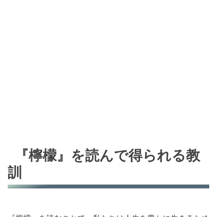
『檸檬』を読んで得られる教
訓