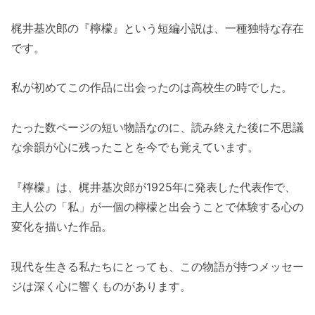
梶井基次郎の『檸檬』という短編小説は、一種独特な存在
です。
私が初めてこの作品に出会ったのは高校生の時でした。
たった数ページの短い物語なのに、読み終えた後に不思議
な余韻が心に残ったことを今でも覚えています。
『檸檬』は、梶井基次郎が1925年に発表した代表作で、
主人公の「私」が一個の檸檬と出会うことで体験する心の
変化を描いた作品。
現代を生きる私たちにとっても、この物語が持つメッセー
ジは深く心に響くものがあります。