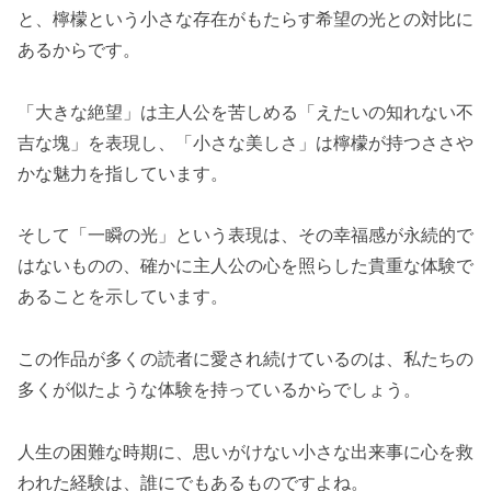
と、檸檬という小さな存在がもたらす希望の光との対比に
あるからです。
「大きな絶望」は主人公を苦しめる「えたいの知れない不
吉な塊」を表現し、「小さな美しさ」は檸檬が持つささや
かな魅力を指しています。
そして「一瞬の光」という表現は、その幸福感が永続的で
はないものの、確かに主人公の心を照らした貴重な体験で
あることを示しています。
この作品が多くの読者に愛され続けているのは、私たちの
多くが似たような体験を持っているからでしょう。
人生の困難な時期に、思いがけない小さな出来事に心を救
われた経験は、誰にでもあるものですよね。