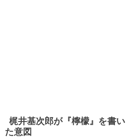
梶井基次郎が『檸檬』を書い
た意図