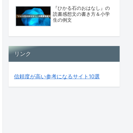
『ひかる石のおはなし』の
読書感想文の書き方＆小学
生の例文
リンク
信頼度が高い参考になるサイト10選