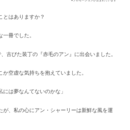
※プロモーションが含まれています
ことはありますか？
な一冊でした。
で、古びた装丁の『赤毛のアン』に出会いました。
こか空虚な気持ちを抱えていました。
私には夢なんてないのかな」
たが、私の心にアン・シャーリーは新鮮な風を運