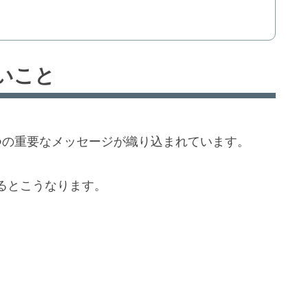
いこと
つの重要なメッセージが織り込まれています。
るとこうなります。