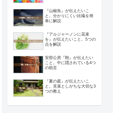
『山椒魚』が伝えたいこ
と。分かりにくい比喩を簡
単に解説
『アルジャーノンに花束
を』が伝えたいこと。5つの
点を解説
安部公房『鞄』が伝えたい
こと。中に隠されている4つ
の助言
『夏の庭』が伝えたいこ
と。見落としがちな大切な3
つの教え