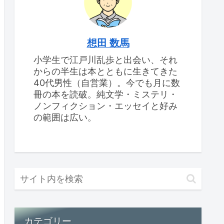
想田 数馬
小学生で江戸川乱歩と出会い、それ
からの半生は本とともに生きてきた
40代男性（自営業）。今でも月に数
冊の本を読破。純文学・ミステリ・
ノンフィクション・エッセイと好み
の範囲は広い。
カテゴリー