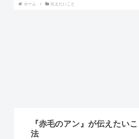
ホーム
伝えたいこと
『赤毛のアン』が伝えたいこ
法