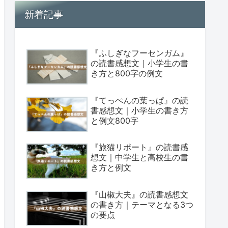
新着記事
『ふしぎなフーセンガム』
の読書感想文｜小学生の書
き方と800字の例文
『てっぺんの葉っぱ』の読
書感想文｜小学生の書き方
と例文800字
『旅猫リポート』の読書感
想文｜中学生と高校生の書
き方と例文
『山椒大夫』の読書感想文
の書き方｜テーマとなる3つ
の要点