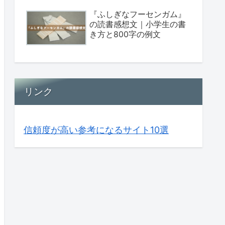
『ふしぎなフーセンガム』
の読書感想文｜小学生の書
き方と800字の例文
リンク
信頼度が高い参考になるサイト10選