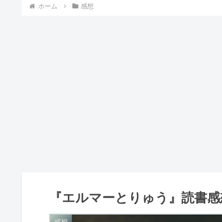
ホーム
感想
『エルマーとりゅう』読書感
感想