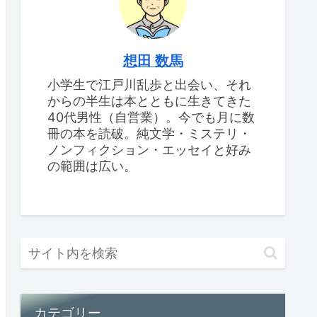
想田 数馬
小学生で江戸川乱歩と出会い、それ
からの半生は本とともに生きてきた
40代男性（自営業）。今でも月に数
冊の本を読破。純文学・ミステリ・
ノンフィクション・エッセイと好み
の範囲は広い。
カテゴリー