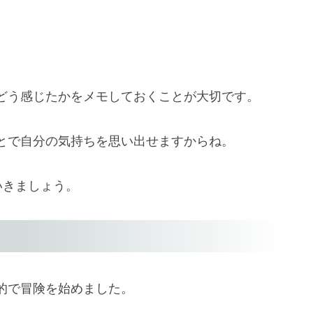
どう感じたかをメモしておくことが大切です。
とで自分の気持ちを思い出せますからね。
いきましょう。
的で冒険を始めました。