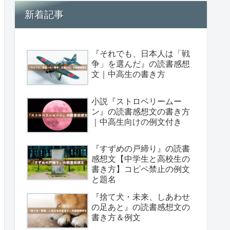
新着記事
『それでも、日本人は「戦
争」を選んだ』の読書感想
文｜中高生の書き方
小説『ストロベリームー
ン』の読書感想文の書き方
｜中高生向けの例文付き
『すずめの戸締り』の読書
感想文【中学生と高校生の
書き方】コピペ禁止の例文
と題名
『捨て犬・未来、しあわせ
の足あと』の読書感想文の
書き方＆例文