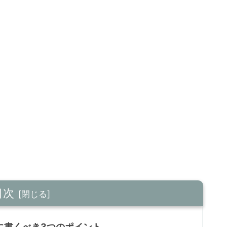
目次
に書くべき3つのポイント