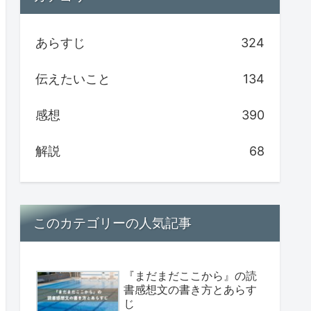
あらすじ
324
伝えたいこと
134
感想
390
解説
68
このカテゴリーの人気記事
『まだまだここから』の読
書感想文の書き方とあらす
じ