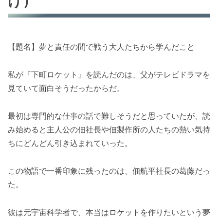
け）
【題名】夢と責任の間で戦う大人たちから学んだこと
私が『下町ロケット』を読んだのは、父がテレビドラマを
見ていて面白そうだったからだ。
最初は専門的な仕事の話で難しそうだと思っていたが、読
み始めると主人公の佃社長や佃製作所の人たちの熱い気持
ちにどんどん引き込まれていった。
この物語で一番印象に残ったのは、佃航平社長の葛藤だっ
た。
彼は元宇宙科学者で、本当はロケットを作りたいという夢