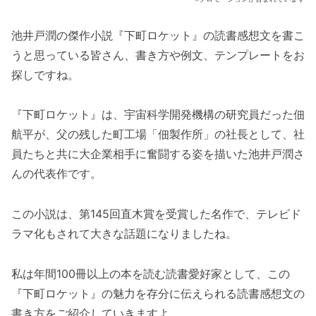
池井戸潤の傑作小説『下町ロケット』の読書感想文を書こ
うと思っている皆さん、書き方や例文、テンプレートをお
探しですね。
『下町ロケット』は、宇宙科学開発機構の研究員だった佃
航平が、父の残した町工場「佃製作所」の社長として、社
員たちと共に大企業相手に奮闘する姿を描いた池井戸潤さ
んの代表作です。
この小説は、第145回直木賞を受賞した名作で、テレビド
ラマ化もされて大きな話題になりましたね。
私は年間100冊以上の本を読む読書愛好家として、この
『下町ロケット』の魅力を存分に伝えられる読書感想文の
書き方をご紹介していきますよ。