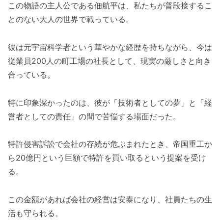
この物語の主人公である佃航平は、私たちが普段接するこ
とのない大人の世界で戦っている。
彼は元宇宙科学者という華やかな経歴を持ちながら、今は
従業員200人の町工場の社長として、現実の厳しさと向き
合っている。
特に印象深かったのは、彼が「技術者としての夢」と「経
営者としての責任」の間で苦悩する場面だった。
特許侵害訴訟で会社の存続が危ぶまれたとき、帝国重工か
ら20億円という巨額で特許を買い取るという提案を受け
る。
この金額があれば会社の経営は安泰になり、社員たちの生
活も守られる。