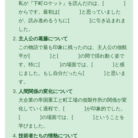
私が『下町ロケット』を読んだのは、[ ]
からです。最初は[ ]と思っていました
が、読み進めるうちに[ ]に引き込まれま
した。
主人公の葛藤について
この物語で最も印象に残ったのは、主人公の佃航
平が[ ]と[ ]の間で揺れ動く姿で
す。特に[ ]の場面では、[ ]と感
じました。もし自分だったら[ ]と思いま
す。
人間関係の変化について
大企業の帝国重工と町工場の佃製作所の関係が変
化していく過程で、[ ]が印象的でした。
[ ]の場面では、[ ]ということを
学びました。
技術者たちの情熱について