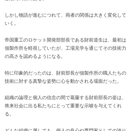
しかし物語が進むにつれて、両者の関係は大きく変化して
いく。
帝国重工のロケット開発部部長である財前道生は、最初は
佃製作所を軽視していたが、工場見学を通じてその技術力
の高さを認めるようになる。
特に印象的だったのは、財前部長が佃製作所の職人たちの
技術に対する真摯な姿勢に心を動かされる場面だった。
組織の論理と個人の信念の間で葛藤する財前部長の姿は、
将来社会に出る私たちにとって重要な示唆を与えてくれ
る。
どんな組織に属しても、個人の良心や専門家としての誇り