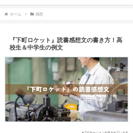
ホーム
感想
『下町ロケット』読書感想文の書き方！高
校生＆中学生の例文
感想
※プロモーションが含まれています